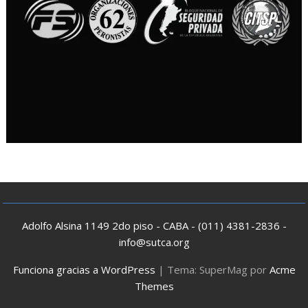
Adolfo Alsina 1149 2do piso - CABA - (011) 4381-2836 -
info@sutca.org
Funciona gracias a WordPress
|
Tema: SuperMag por
Acme
Themes