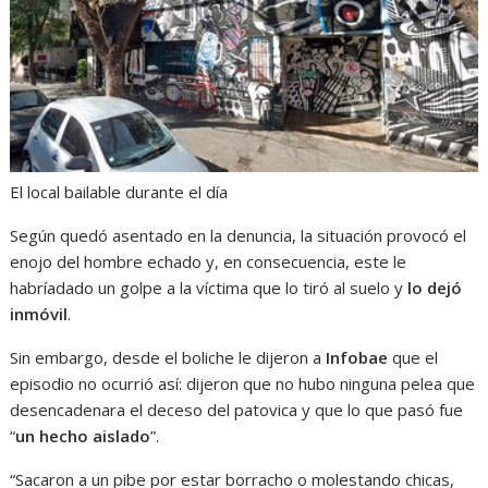
El local bailable durante el día
Según quedó asentado en la denuncia, la situación provocó el
enojo del hombre echado y, en consecuencia, este le
habríadado un golpe a la víctima que lo tiró al suelo y
lo dejó
inmóvil
.
Sin embargo, desde el boliche le dijeron a
Infobae
que el
episodio no ocurrió así: dijeron que no hubo ninguna pelea que
desencadenara el deceso del patovica y que lo que pasó fue
“
un hecho aislado
”.
“Sacaron a un pibe por estar borracho o molestando chicas,