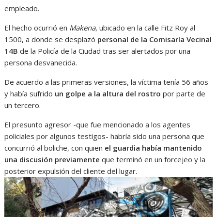
empleado.
El hecho ocurrió en
Makena
, ubicado en la calle Fitz Roy al
1500, a donde se desplazó
personal de la Comisaría Vecinal
14B
de la Policía de la Ciudad tras ser alertados por una
persona desvanecida.
De acuerdo a las primeras versiones, la víctima tenía 56 años
y había sufrido
un golpe a la altura del rostro
por parte de
un tercero.
El presunto agresor -que fue mencionado a los agentes
policiales por algunos testigos- habría sido una persona que
concurrió al boliche, con quien
el guardia había mantenido
una discusión previamente
que terminó en un forcejeo y la
posterior expulsión del cliente del lugar.