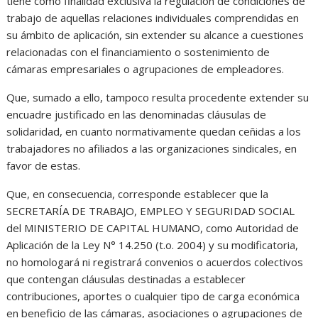
tiene como finalidad exclusiva la regulación de condiciones de
trabajo de aquellas relaciones individuales comprendidas en
su ámbito de aplicación, sin extender su alcance a cuestiones
relacionadas con el financiamiento o sostenimiento de
cámaras empresariales o agrupaciones de empleadores.
Que, sumado a ello, tampoco resulta procedente extender su
encuadre justificado en las denominadas cláusulas de
solidaridad, en cuanto normativamente quedan ceñidas a los
trabajadores no afiliados a las organizaciones sindicales, en
favor de estas.
Que, en consecuencia, corresponde establecer que la
SECRETARÍA DE TRABAJO, EMPLEO Y SEGURIDAD SOCIAL
del MINISTERIO DE CAPITAL HUMANO, como Autoridad de
Aplicación de la Ley N° 14.250 (t.o. 2004) y su modificatoria,
no homologará ni registrará convenios o acuerdos colectivos
que contengan cláusulas destinadas a establecer
contribuciones, aportes o cualquier tipo de carga económica
en beneficio de las cámaras, asociaciones o agrupaciones de