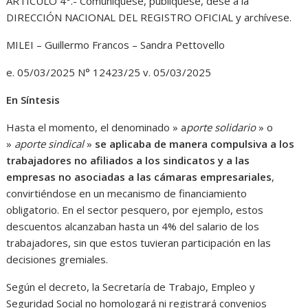
ARTÍCULO 4°.- Comuníquese, publíquese, dese a la
DIRECCIÓN NACIONAL DEL REGISTRO OFICIAL y archívese.
MILEI – Guillermo Francos – Sandra Pettovello
e. 05/03/2025 N° 12423/25 v. 05/03/2025
En Síntesis
Hasta el momento, el denominado » a
porte solidario
» o
»
aporte sindical
»
se aplicaba de manera compulsiva a los
trabajadores no afiliados a los sindicatos y a las
empresas no asociadas a las cámaras empresariales
,
convirtiéndose en un mecanismo de financiamiento
obligatorio. En el sector pesquero, por ejemplo, estos
descuentos alcanzaban hasta un 4% del salario de los
trabajadores, sin que estos tuvieran participación en las
decisiones gremiales.
Según el decreto, la Secretaría de Trabajo, Empleo y
Seguridad Social no homologará ni registrará convenios