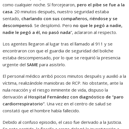
como cualquier noche. Sí forcejearon,
pero el pibe se fue a la
casa
. 20 minutos después, nuestro seguridad estaba
sentado,
charlando con sus compañeros, riéndose y se
descompensó
. Se desplomó. Pero
no que le pegó a nadie,
nadie le pegó a él, no pasó nada
”, aclararon al respecto.
Los agentes llegaron al lugar tras el llamado al 911 y se
encontraron con que el guardia de seguridad del boliche
estaba descompensado, por lo que se requirió la presencia
urgente del
SAME
para asistirlo.
El personal médico arribó pocos minutos después y auxilió a la
víctima, realizándole maniobras de RCP. No obstante, ante la
nula reacción y el riesgo inminente de vida, dispuso la
derivación al
Hospital Fernández con diagnóstico de “paro
cardiorrespiratorio”
. Una vez en el centro de salud se
constató que el hombre había fallecido.
Debido al confuso episodio, el caso fue derivado a la Justicia.