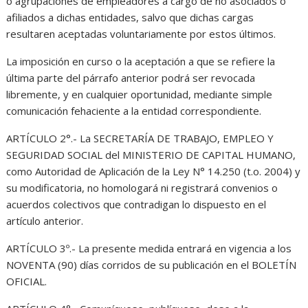
o agrupaciones de empleadores a cargo de no asociados o
afiliados a dichas entidades, salvo que dichas cargas
resultaren aceptadas voluntariamente por estos últimos.
La imposición en curso o la aceptación a que se refiere la
última parte del párrafo anterior podrá ser revocada
libremente, y en cualquier oportunidad, mediante simple
comunicación fehaciente a la entidad correspondiente.
ARTÍCULO 2°.- La SECRETARÍA DE TRABAJO, EMPLEO Y
SEGURIDAD SOCIAL del MINISTERIO DE CAPITAL HUMANO,
como Autoridad de Aplicación de la Ley N° 14.250 (t.o. 2004) y
su modificatoria, no homologará ni registrará convenios o
acuerdos colectivos que contradigan lo dispuesto en el
artículo anterior.
ARTÍCULO 3º.- La presente medida entrará en vigencia a los
NOVENTA (90) días corridos de su publicación en el BOLETÍN
OFICIAL.