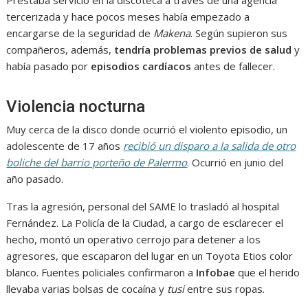
Prestaba servicio en la discoteca a través de una agencia
tercerizada y hace pocos meses había empezado a
encargarse de la seguridad de
Makena
. Según supieron sus
compañeros, además,
tendría problemas previos de salud
y
había pasado por
episodios cardíacos
antes de fallecer.
Violencia nocturna
Muy cerca de la disco donde ocurrió el violento episodio, un
adolescente de 17 años
recibió un disparo a la salida de otro
boliche del barrio porteño de Palermo
. Ocurrió en junio del
año pasado.
Tras la agresión, personal del SAME lo trasladó al hospital
Fernández. La Policía de la Ciudad, a cargo de esclarecer el
hecho, montó un operativo cerrojo para detener a los
agresores, que escaparon del lugar en un Toyota Etios color
blanco. Fuentes policiales confirmaron a
Infobae
que el herido
llevaba varias bolsas de cocaína y
tusi
entre sus ropas.