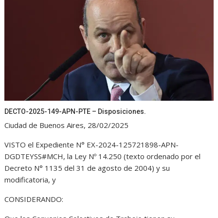
DECTO-2025-149-APN-PTE – Disposiciones.
Ciudad de Buenos Aires, 28/02/2025
VISTO el Expediente N° EX-2024-125721898-APN-
DGDTEYSS#MCH, la Ley Nº 14.250 (texto ordenado por el
Decreto N° 1135 del 31 de agosto de 2004) y su
modificatoria, y
CONSIDERANDO: