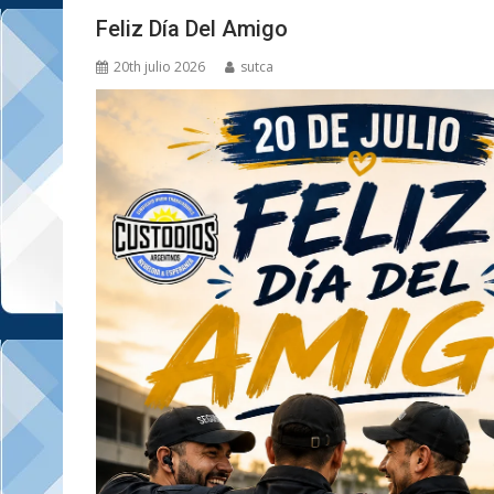
Feliz Día Del Amigo
20th julio 2026
sutca