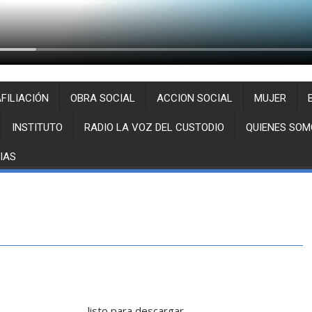
FILIACIÓN
OBRA SOCIAL
ACCION SOCIAL
MUJER
INSTITUTO
RADIO LA VOZ DEL CUSTODIO
QUIENES SOM
IAS
listo para descargar