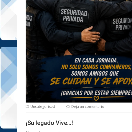
Uncategorised
Deja un comentario
¡Su legado Vive…!