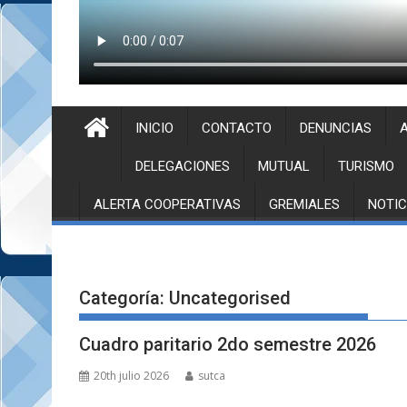
INICIO
CONTACTO
DENUNCIAS
A
DELEGACIONES
MUTUAL
TURISMO
ALERTA COOPERATIVAS
GREMIALES
NOTIC
Categoría:
Uncategorised
Cuadro paritario 2do semestre 2026
20th julio 2026
sutca