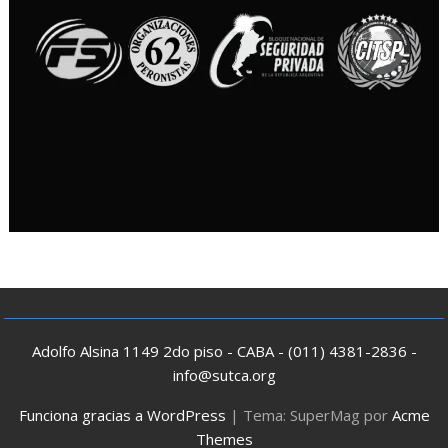
Adolfo Alsina 1149 2do piso - CABA - (011) 4381-2836 -
info@sutca.org
Funciona gracias a WordPress
|
Tema: SuperMag por
Acme
Themes