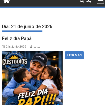
Día:
21 de junio de 2026
Feliz día Papá
21st junio 2026
sutca
LEER MÁS