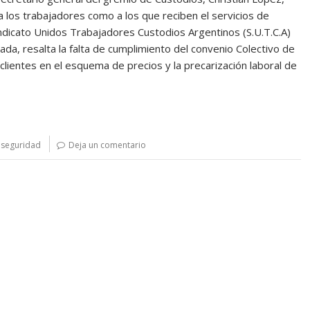
 a los trabajadores como a los que reciben el servicios de
Sindicato Unidos Trabajadores Custodios Argentinos (S.U.T.C.A)
da, resalta la falta de cumplimiento del convenio Colectivo de
s clientes en el esquema de precios y la precarización laboral de
,
seguridad
Deja un comentario