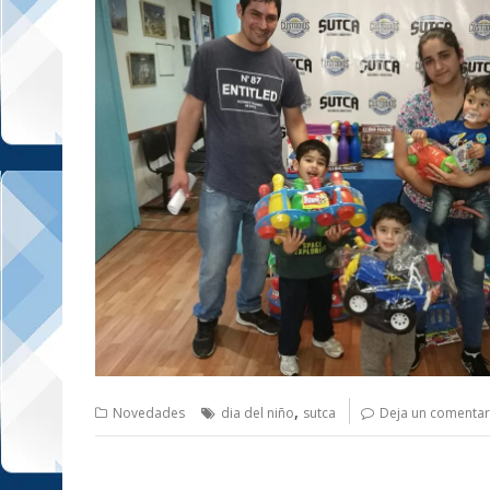
,
Novedades
dia del niño
sutca
Deja un comentar