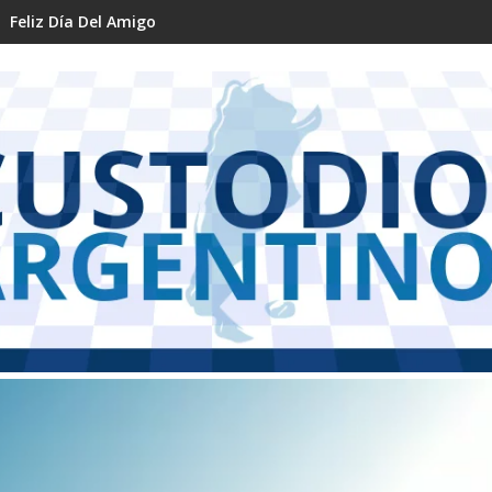
Feliz Día Del Amigo