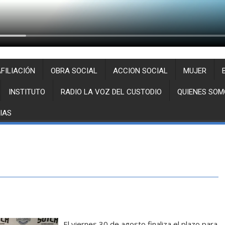
FILIACIÓN
OBRA SOCIAL
ACCION SOCIAL
MUJER
INSTITUTO
RADIO LA VOZ DEL CUSTODIO
QUIENES SOM
IAS
El viernes 30 de agosto finaliza el plazo para