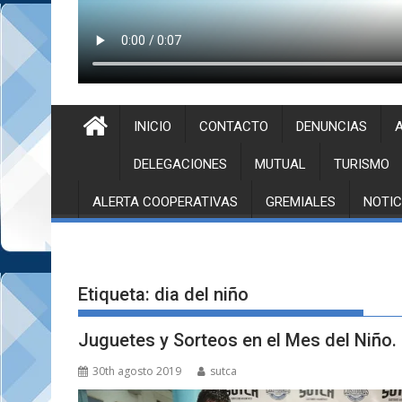
INICIO
CONTACTO
DENUNCIAS
A
DELEGACIONES
MUTUAL
TURISMO
ALERTA COOPERATIVAS
GREMIALES
NOTIC
Etiqueta:
dia del niño
Juguetes y Sorteos en el Mes del Niño.
30th agosto 2019
sutca