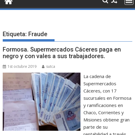
Etiqueta:
Fraude
Formosa. Supermercados Cáceres paga en
negro y con vales a sus trabajadores.
1st octubre 2019
sutca
La cadena de
Supermercados
Cáceres, con 17
sucursales en Formosa
y ramificaciones en
Chaco, Corrientes y
Misiones obtiene gran
parte de su
rentabilidad a través