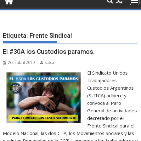
Etiqueta:
Frente Sindical
El #30A los Custodios paramos.
26th abril 2019
sutca
El Sindicato Unidos
Trabajadores
Custodios Argentinos
(SUTCA) adhiere y
convoca al Paro
General de actividades
decretado por el
Frente Sindical para el
Modelo Nacional, las dos CTA, los Movimientos Sociales y las
distintas Regionales de la CGT. Llamamos a los trabajadores y