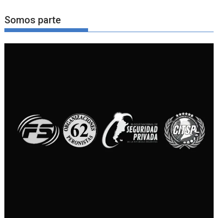
Somos parte