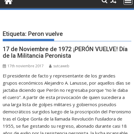
Etiqueta:
Peron vuelve
17 de Noviembre de 1972 ¡PERÓN VUELVE! Día
de la Militancia Peronista
17th noviembre 2017
sutcaweb
El presidente de facto y representante de los grandes
grupos económicos Alejandro A. Lanusse, por aquellos días se
jactaba diciendo que Perón no regresaba porque “no le daba
el cuero”. A partir de esta provocación de quien sucediera a
una larga lista de golpes militares y gobiernos pseudos
democráticos surgidos luego de la proscripción del Peronismo
tras el Golpe Gorila de la llamada Revolución Fusiladora de
1955, se fue gestando su regreso, abonado durante casi 18
años de exilio por la resistencia peronista, la lucha incansable