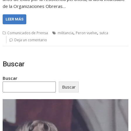
de la Organizaciones Obreras…
LEER MÁS
,
,
Comunicados de Prensa
militancia
Peron vuelve
sutca
Deja un comentario
Buscar
Buscar
Buscar