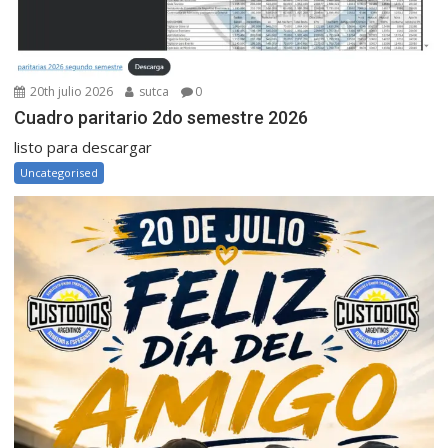
20th julio 2026
sutca
0
Cuadro paritario 2do semestre 2026
listo para descargar
Uncategorised