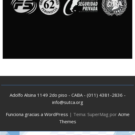
Adolfo Alsina 1149 2do piso - CABA - (011) 4381-2836 -
info@sutca.org
Funciona gracias a WordPress
|
Tema: SuperMag por
Acme
Themes