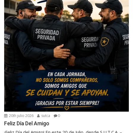
20th julio 2026
sutca
0
Feliz Día Del Amigo
¡Feliz Día del Amigo! En este 20 de Julio, desde S.U.T.C.A. –