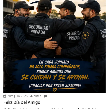
20th julio 2026
sutca
0
Feliz Día Del Amigo