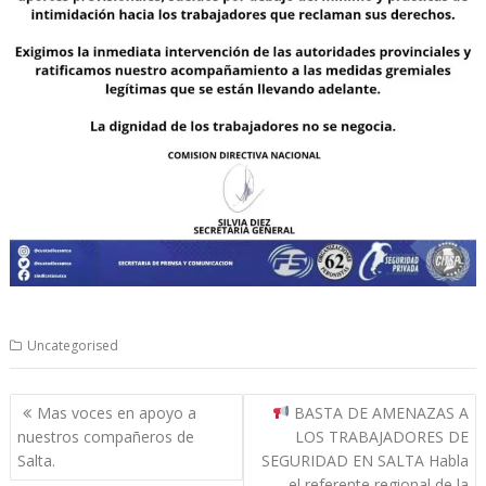
Uncategorised
Navegación
Mas voces en apoyo a
BASTA DE AMENAZAS A
de
nuestros compañeros de
LOS TRABAJADORES DE
entradas
Salta.
SEGURIDAD EN SALTA Habla
el referente regional de la