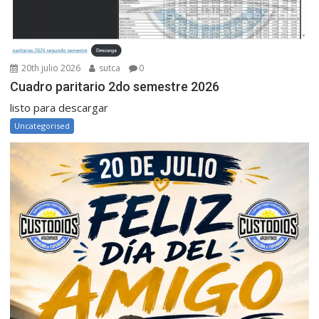
20th julio 2026
sutca
0
Cuadro paritario 2do semestre 2026
listo para descargar
Uncategorised