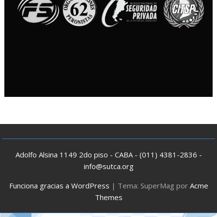
Adolfo Alsina 1149 2do piso - CABA - (011) 4381-2836 -
info@sutca.org
Funciona gracias a WordPress
|
Tema: SuperMag por
Acme
Themes