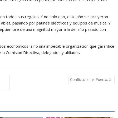
ieron todos sus regalos. Y no solo eso, este año se incluyeron
Tablet, pasando por patines eléctricos y equipos de música. Y
eptiembre de una magnitud mayor a la del año pasado con
rsos económicos, sino una impecable organización que garantice
 la Comisión Directiva, delegados y afiliados.
Conflicto en el Puerto.