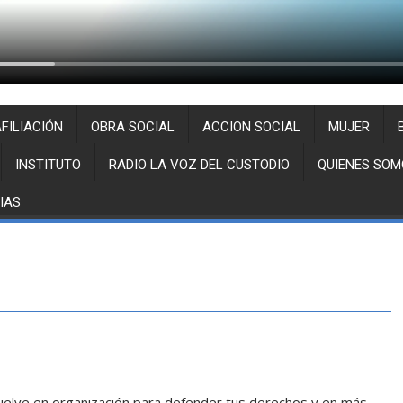
FILIACIÓN
OBRA SOCIAL
ACCION SOCIAL
MUJER
INSTITUTO
RADIO LA VOZ DEL CUSTODIO
QUIENES SOM
IAS
vuelve en organización para defender tus derechos y en más