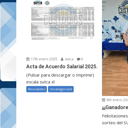
17th enero 2025
sutca
0
Acta de Acuerdo Salarial 2025.
(Pulsar para descargar o Imprimir)
escala sutca xl
Novedades
Uncategorised
8th enero 20
¡¡¡Ganadore
Felicitacione
sorteo del 