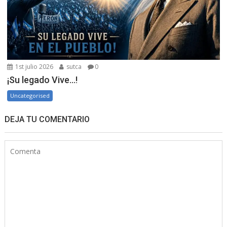
1st julio 2026
sutca
0
¡Su legado Vive…!
Uncategorised
DEJA TU COMENTARIO