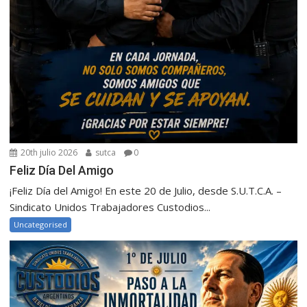
20th julio 2026
sutca
0
Feliz Día Del Amigo
¡Feliz Día del Amigo! En este 20 de Julio, desde S.U.T.C.A. –
Sindicato Unidos Trabajadores Custodios...
Uncategorised