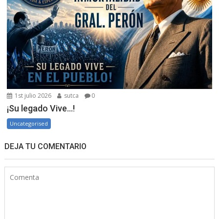
1st julio 2026
sutca
0
¡Su legado Vive…!
Uncategorised
DEJA TU COMENTARIO