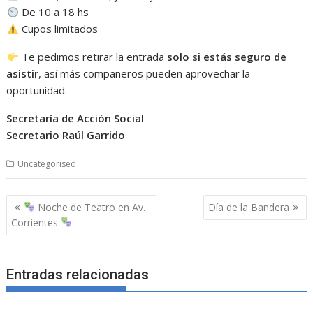
De 10 a 18 hs
Cupos limitados
Te pedimos retirar la entrada
solo si estás seguro de
asistir
, así más compañeros pueden aprovechar la
oportunidad.
Secretaría de Acción Social
Secretario Raúl Garrido
Uncategorised
Navegación
Noche de Teatro en Av.
Día de la Bandera
de
Corrientes
entradas
Entradas relacionadas