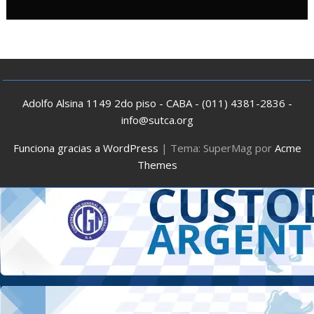
Adolfo Alsina 1149 2do piso - CABA - (011) 4381-2836 -
info@sutca.org
Funciona gracias a WordPress
|
Tema: SuperMag por
Acme
Themes