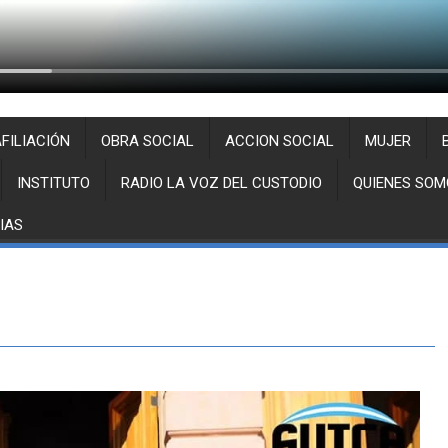
FILIACIÓN
OBRA SOCIAL
ACCION SOCIAL
MUJER
INSTITUTO
RADIO LA VOZ DEL CUSTODIO
QUIENES SOM
IAS