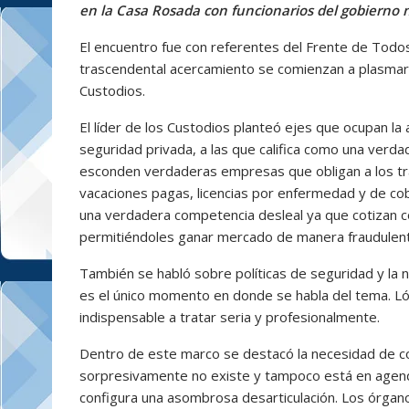
en la Casa Rosada con funcionarios del gobierno 
El encuentro fue con referentes del Frente de Todo
trascendental acercamiento se comienzan a plasmar 
Custodios.
El líder de los Custodios planteó ejes que ocupan la 
seguridad privada, a las que califica como una verda
esconden verdaderas empresas que obligan a los trab
vacaciones pagas, licencias por enfermedad y de co
una verdadera competencia desleal ya que cotizan co
permitiéndoles ganar mercado de manera fraudulent
También se habló sobre políticas de seguridad y la 
es el único momento en donde se habla del tema. Ló
indispensable a tratar seria y profesionalmente.
Dentro de este marco se destacó la necesidad de co
sorpresivamente no existe y tampoco está en agenda.
configura una asombrosa desarticulación. Los órgano