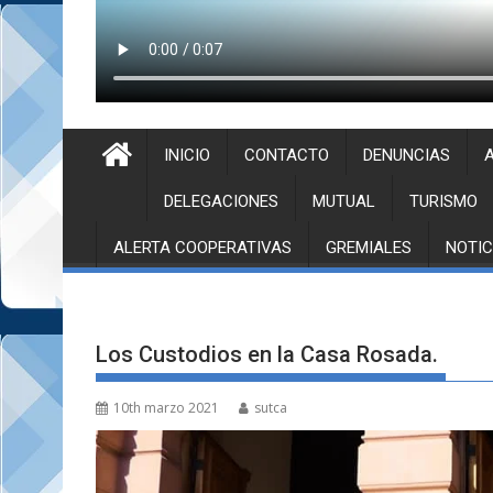
INICIO
CONTACTO
DENUNCIAS
A
DELEGACIONES
MUTUAL
TURISMO
ALERTA COOPERATIVAS
GREMIALES
NOTIC
Los Custodios en la Casa Rosada.
10th marzo 2021
sutca