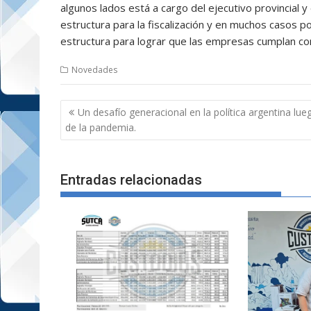
algunos lados está a cargo del ejecutivo provincial y
estructura para la fiscalización y en muchos casos po
estructura para lograr que las empresas cumplan con
Novedades
Navegación
Un desafío generacional en la política argentina lue
de
de la pandemia.
entradas
Entradas relacionadas