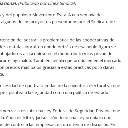
nacional.
(Publicado por Línea Sindical)
s y del populoso Movimiento Evita. A una semana del
algunos de los proyectos presentados por el Sindicato de
atención del sector: la problemática de las cooperativas de
dera estafa laboral, en donde detrás de esa noble figura se
ajadores a inscribirse en el monotributo y los privan de
brar el aguinaldo. También señala que producen en el mercado
n precios más bajos gracias a estás prácticas poco claras,
a.
necesidad de que trasciendan de la coyuntura electoral ya que
pez plantea a la seguridad como una política de estado
menzar a discutir una Ley Federal de Seguridad Privada, que
 Cada distrito y jurisdicción tiene una Ley propia lo que
s de control a las empresas es otro tema de discusión. En