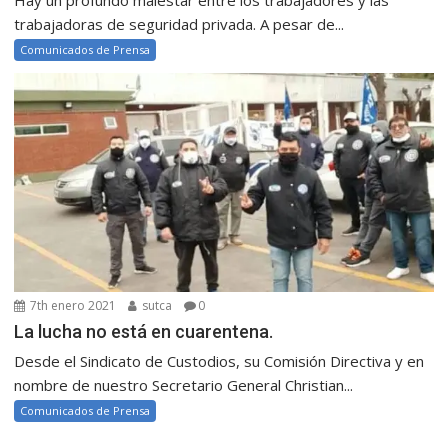
Hay un profundo malestar entre los trabajadores y las
trabajadoras de seguridad privada. A pesar de...
Comunicados de Prensa
7th enero 2021
sutca
0
La lucha no está en cuarentena.
Desde el Sindicato de Custodios, su Comisión Directiva y en
nombre de nuestro Secretario General Christian...
Comunicados de Prensa