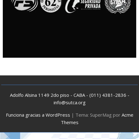
Adolfo Alsina 1149 2do piso - CABA - (011) 4381-2836 -
info@sutca.org
Funciona gracias a WordPress
|
Tema: SuperMag por
Acme
Themes