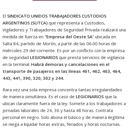
El
SINDICATO UNIDOS TRABAJADORES CUSTODIOS
ARGENTINOS (SUTCA)
que representa a Custodios,
Vigiladores y Trabajadores de Seguridad Privada realizará una
medida de fuerza en
“Empresa del Oeste SA
” ubicada en
Salta 84, partido de Morón, a partir de las 06.00 horas de
miércoles 29 del corriente. Es por un conflicto con la empresa
de seguridad
LEGIONARIOS
que presta servicios de vigilancia
en la terminal.
Habrá demoras y cancelaciones en el
transporte de pasajeros en las líneas 461, 462, 463, 464,
443, 441, 390, 320, 302 y 244.
Rara vez una sola empresa concentra tantas irregularidades
de manera simultánea. Es el caso de
LEGIONARIOS
que la
ubican claramente fuera de la ley. Somete a los trabajadores a
jornadas laborales de 24, 36 y hasta 48 horas. Contrata
personal en negro. Solo abona el básico y de manera ilegítima
se niega a liquidar horas extras, feriados y horas nocturnas.