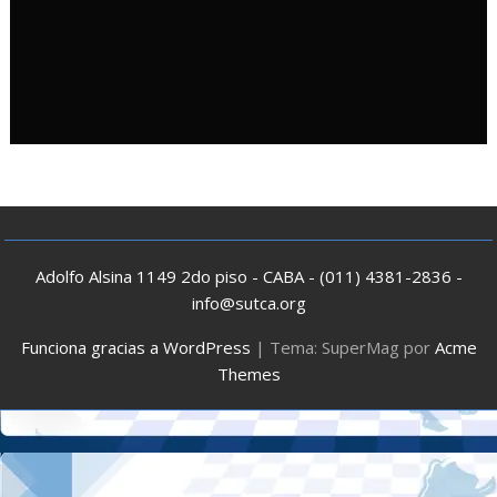
Adolfo Alsina 1149 2do piso - CABA - (011) 4381-2836 -
info@sutca.org
Funciona gracias a WordPress
|
Tema: SuperMag por
Acme
Themes