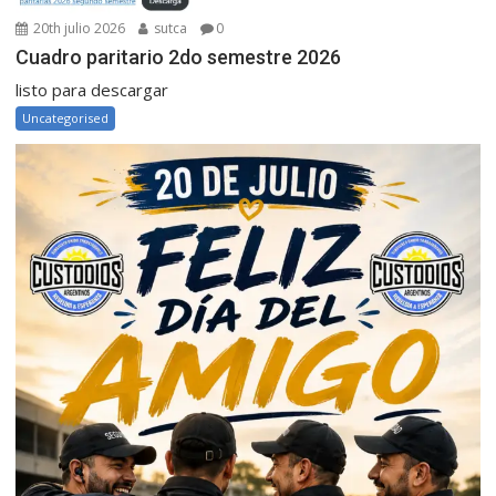
20th julio 2026
sutca
0
Cuadro paritario 2do semestre 2026
listo para descargar
Uncategorised