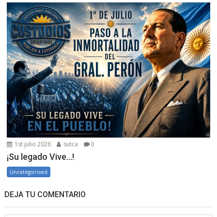
1st julio 2026
sutca
0
¡Su legado Vive…!
Uncategorised
DEJA TU COMENTARIO