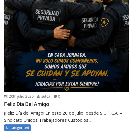
20th julio 2026
sutca
0
Feliz Día Del Amigo
¡Feliz Día del Amigo! En este 20 de Julio, desde S.U.T.C.A. –
Sindicato Unidos Trabajadores Custodios...
Uncategorised