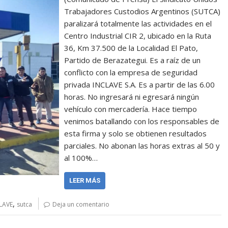
Trabajadores Custodios Argentinos (SUTCA)
paralizará totalmente las actividades en el
Centro Industrial CIR 2, ubicado en la Ruta
36, Km 37.500 de la Localidad El Pato,
Partido de Berazategui. Es a raíz de un
conflicto con la empresa de seguridad
privada INCLAVE S.A. Es a partir de las 6.00
horas. No ingresará ni egresará ningún
vehículo con mercadería. Hace tiempo
venimos batallando con los responsables de
esta firma y solo se obtienen resultados
parciales. No abonan las horas extras al 50 y
al 100%…
LEER MÁS
,
LAVE
sutca
Deja un comentario