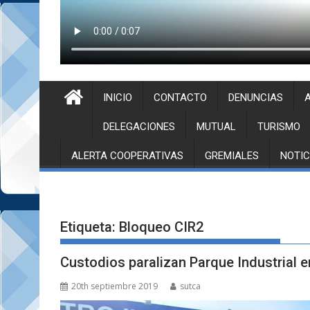
INICIO
CONTACTO
DENUNCIAS
A
DELEGACIONES
MUTUAL
TURISMO
ALERTA COOPERATIVAS
GREMIALES
NOTIC
Etiqueta:
Bloqueo CIR2
Custodios paralizan Parque Industrial e
20th septiembre 2019
sutca