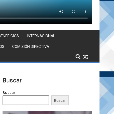
BENEFICIOS
INTERNACIONAL
OS
COMISIÓN DIRECTIVA
Buscar
Buscar
Buscar