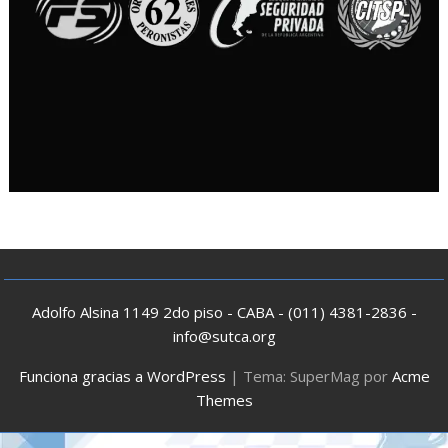
Adolfo Alsina 1149 2do piso - CABA - (011) 4381-2836 -
info@sutca.org
Funciona gracias a WordPress
|
Tema: SuperMag por
Acme
Themes