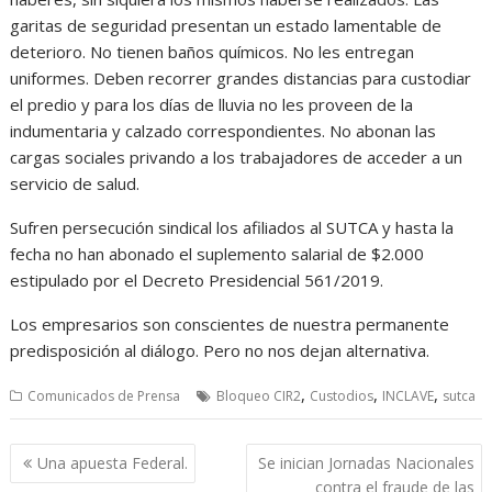
garitas de seguridad presentan un estado lamentable de
deterioro. No tienen baños químicos. No les entregan
uniformes. Deben recorrer grandes distancias para custodiar
el predio y para los días de lluvia no les proveen de la
indumentaria y calzado correspondientes. No abonan las
cargas sociales privando a los trabajadores de acceder a un
servicio de salud.
Sufren persecución sindical los afiliados al SUTCA y hasta la
fecha no han abonado el suplemento salarial de $2.000
estipulado por el Decreto Presidencial 561/2019.
Los empresarios son conscientes de nuestra permanente
predisposición al diálogo. Pero no nos dejan alternativa.
,
,
,
Comunicados de Prensa
Bloqueo CIR2
Custodios
INCLAVE
sutca
Navegación
Una apuesta Federal.
Se inician Jornadas Nacionales
de
contra el fraude de las