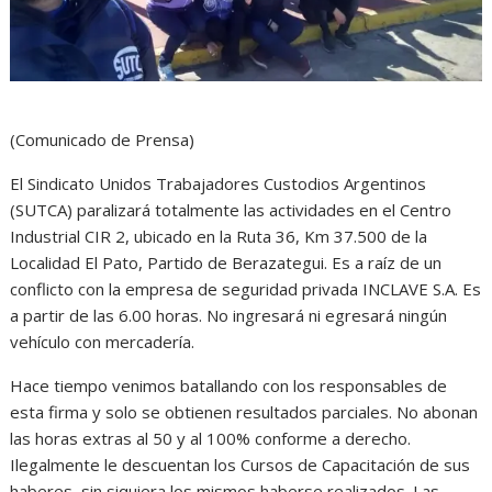
(Comunicado de Prensa)
El Sindicato Unidos Trabajadores Custodios Argentinos
(SUTCA) paralizará totalmente las actividades en el Centro
Industrial CIR 2, ubicado en la Ruta 36, Km 37.500 de la
Localidad El Pato, Partido de Berazategui. Es a raíz de un
conflicto con la empresa de seguridad privada INCLAVE S.A. Es
a partir de las 6.00 horas. No ingresará ni egresará ningún
vehículo con mercadería.
Hace tiempo venimos batallando con los responsables de
esta firma y solo se obtienen resultados parciales. No abonan
las horas extras al 50 y al 100% conforme a derecho.
Ilegalmente le descuentan los Cursos de Capacitación de sus
haberes, sin siquiera los mismos haberse realizados. Las