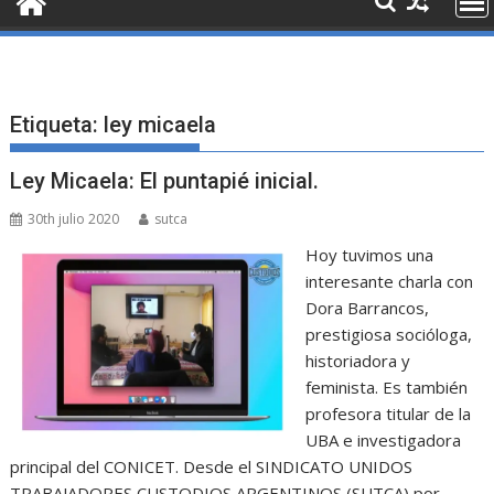
Etiqueta:
ley micaela
Ley Micaela: El puntapié inicial.
30th julio 2020
sutca
Hoy tuvimos una
interesante charla con
Dora Barrancos,
prestigiosa socióloga,
historiadora y
feminista. Es también
profesora titular de la
UBA e investigadora
principal del CONICET. Desde el SINDICATO UNIDOS
TRABAJADORES CUSTODIOS ARGENTINOS (SUTCA) por