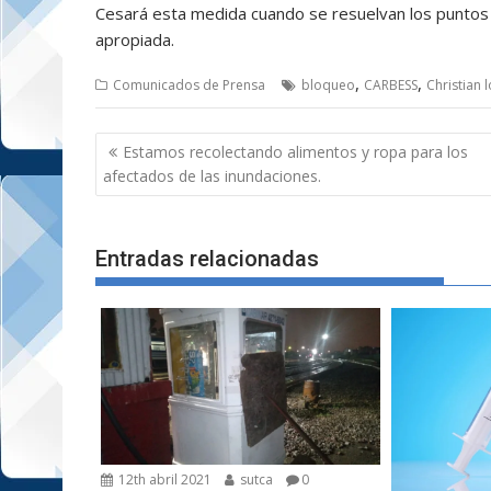
Cesará esta medida cuando se resuelvan los puntos 
apropiada.
,
,
Comunicados de Prensa
bloqueo
CARBESS
Christian 
Navegación
Estamos recolectando alimentos y ropa para los
de
afectados de las inundaciones.
entradas
Entradas relacionadas
12th abril 2021
sutca
0