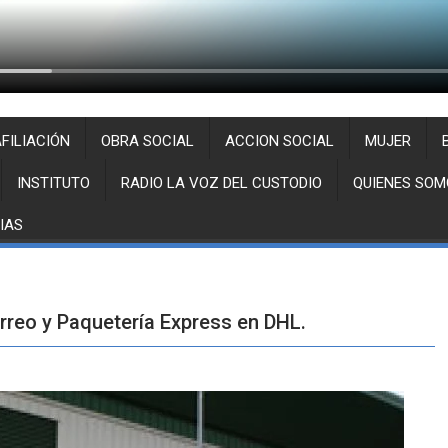
FILIACIÓN
OBRA SOCIAL
ACCION SOCIAL
MUJER
INSTITUTO
RADIO LA VOZ DEL CUSTODIO
QUIENES SOM
IAS
orreo y Paquetería Express en DHL.