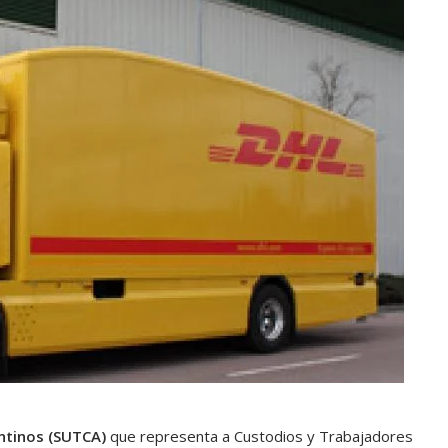
ntinos (SUTCA)
que representa a Custodios y Trabajadores