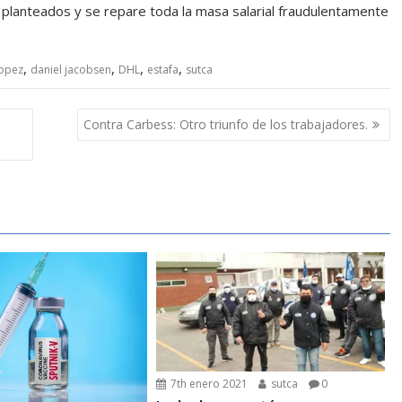
planteados y se repare toda la masa salarial fraudulentamente
,
,
,
,
lopez
daniel jacobsen
DHL
estafa
sutca
Contra Carbess: Otro triunfo de los trabajadores.
7th enero 2021
sutca
0