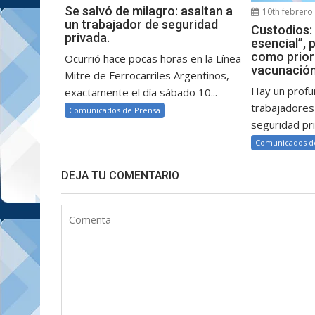
Se salvó de milagro: asaltan a
10th febrero
un trabajador de seguridad
Custodios:
privada.
esencial”, 
como prior
Ocurrió hace pocas horas en la Línea
vacunación
Mitre de Ferrocarriles Argentinos,
Hay un profu
exactamente el día sábado 10...
trabajadores
Comunicados de Prensa
seguridad pri
Comunicados d
DEJA TU COMENTARIO