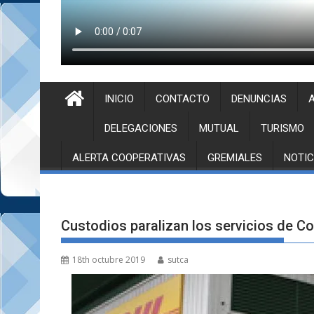
INICIO
CONTACTO
DENUNCIAS
A
DELEGACIONES
MUTUAL
TURISMO
ALERTA COOPERATIVAS
GREMIALES
NOTIC
Custodios paralizan los servicios de C
18th octubre 2019
sutca