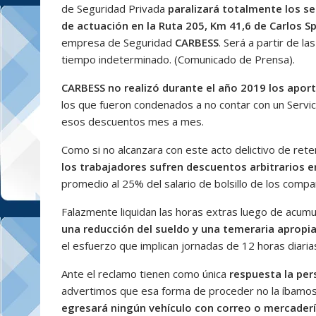
de Seguridad Privada
paralizará totalmente los se
de actuación en la Ruta 205, Km 41,6 de Carlos Sp
empresa de Seguridad
CARBESS
. Será a partir de l
tiempo indeterminado. (Comunicado de Prensa).
CARBESS
no realizó durante el año 2019 los apor
los que fueron condenados a no contar con un Servic
esos descuentos mes a mes.
Como si no alcanzara con este acto delictivo de re
los trabajadores sufren descuentos arbitrarios 
promedio al 25% del salario de bolsillo de los com
Falazmente liquidan las horas extras luego de acu
una reducción del sueldo y una temeraria apropia
el esfuerzo que implican jornadas de 12 horas diaria
Ante el reclamo tienen como única
respuesta la per
advertimos que esa forma de proceder no la íbamos 
egresará ningún vehículo con correo o mercaderí