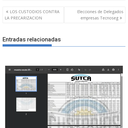
Navegación
LOS CUSTODIOS CONTRA
Elecciones de Delegados
de
LA PRECARIZACION
empresas Tecnoseg
entradas
Entradas relacionadas