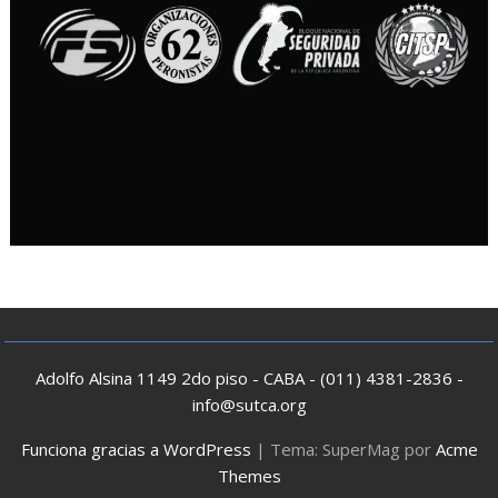
Adolfo Alsina 1149 2do piso - CABA - (011) 4381-2836 -
info@sutca.org
Funciona gracias a WordPress
|
Tema: SuperMag por
Acme
Themes