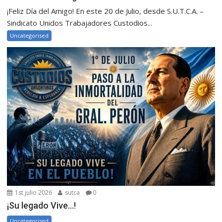
¡Feliz Día del Amigo! En este 20 de Julio, desde S.U.T.C.A. –
Sindicato Unidos Trabajadores Custodios...
Uncategorised
1st julio 2026
sutca
0
¡Su legado Vive…!
Uncategorised