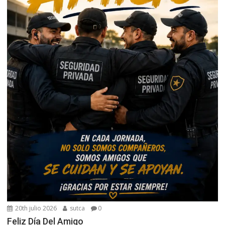
20th julio 2026
sutca
0
Feliz Día Del Amigo