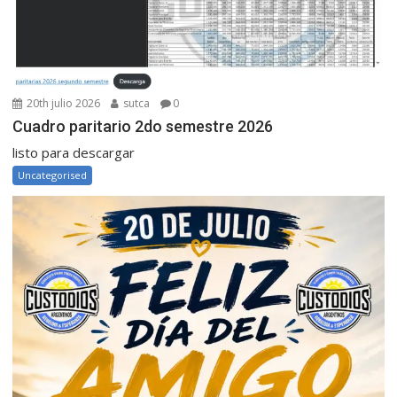
20th julio 2026
sutca
0
Cuadro paritario 2do semestre 2026
listo para descargar
Uncategorised