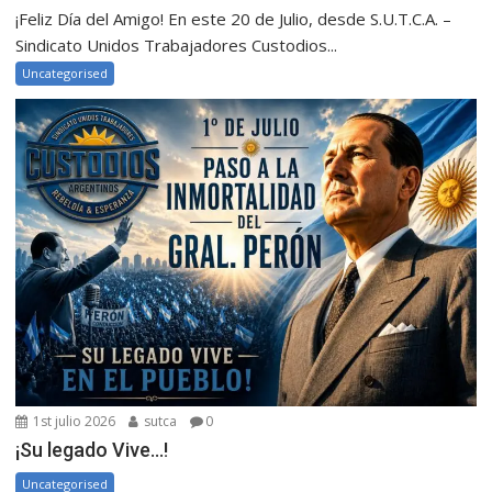
¡Feliz Día del Amigo! En este 20 de Julio, desde S.U.T.C.A. –
Sindicato Unidos Trabajadores Custodios...
Uncategorised
1st julio 2026
sutca
0
¡Su legado Vive…!
Uncategorised