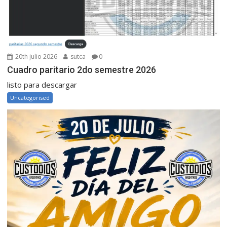
20th julio 2026
sutca
0
Cuadro paritario 2do semestre 2026
listo para descargar
Uncategorised