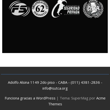
Adolfo Alsina 1149 2do piso - CABA - (011) 4381-2836 -
info@sutca.org
Funciona gracias a WordPress
|
Tema: SuperMag por
Acme
Themes