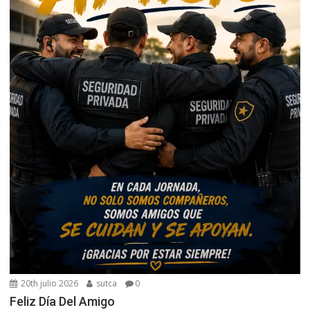
20th julio 2026
sutca
0
Feliz Día Del Amigo