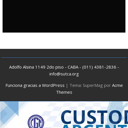
Adolfo Alsina 1149 2do piso - CABA - (011) 4381-2836 -
info@sutca.org
Funciona gracias a WordPress
|
Tema: SuperMag por
Acme
Themes