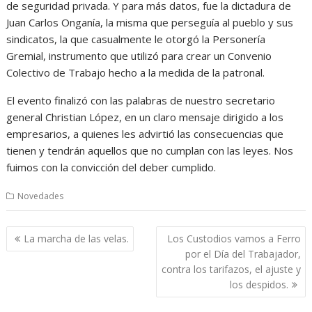
de seguridad privada. Y para más datos, fue la dictadura de
Juan Carlos Onganía, la misma que perseguía al pueblo y sus
sindicatos, la que casualmente le otorgó la Personería
Gremial, instrumento que utilizó para crear un Convenio
Colectivo de Trabajo hecho a la medida de la patronal.
El evento finalizó con las palabras de nuestro secretario
general Christian López, en un claro mensaje dirigido a los
empresarios, a quienes les advirtió las consecuencias que
tienen y tendrán aquellos que no cumplan con las leyes. Nos
fuimos con la convicción del deber cumplido.
Novedades
Navegación
La marcha de las velas.
Los Custodios vamos a Ferro
de
por el Día del Trabajador,
entradas
contra los tarifazos, el ajuste y
los despidos.