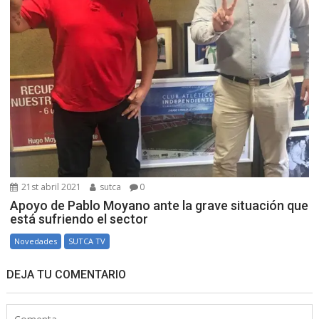
21st abril 2021
sutca
0
Apoyo de Pablo Moyano ante la grave situación que
está sufriendo el sector
Novedades
SUTCA TV
DEJA TU COMENTARIO