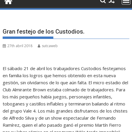
Gran festejo de los Custodios.
27th abril 2018
sutcaweb
El sábado 21 de abril los trabajadores Custodios festejamos
en familia los logros que hemos obtenido en esta nueva
gestión, sin olvidarnos de lo que aún falta. El micro estadio del
Club Almirante Brown estaba colmado de trabajadores. Para
los más pequeños había juegos, personajes infantiles,
toboganes y castillos inflables y terminaron bailando al ritmo
del grupo Vale 4. Los más grandes disfrutamos de los chistes
de Alfredo Silva y de un show espectacular de Fernando
Ramírez, quien el año pasado ganó el premio Martín Fierro
por su labor cómica en el programa “Más tarde imposible”