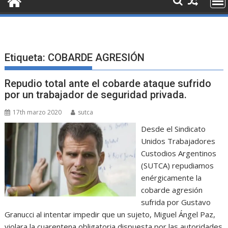
Etiqueta:
COBARDE AGRESIÓN
Repudio total ante el cobarde ataque sufrido
por un trabajador de seguridad privada.
17th marzo 2020
sutca
Desde el Sindicato
Unidos Trabajadores
Custodios Argentinos
(SUTCA) repudiamos
enérgicamente la
cobarde agresión
sufrida por Gustavo
Granucci al intentar impedir que un sujeto, Miguel Ángel Paz,
violara la cuarentena obligatoria dispuesta por las autoridades