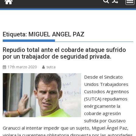
Etiqueta:
MIGUEL ANGEL PAZ
Repudio total ante el cobarde ataque sufrido
por un trabajador de seguridad privada.
17th marzo 2020
sutca
Desde el Sindicato
Unidos Trabajadores
Custodios Argentinos
(SUTCA) repudiamos
enérgicamente la
cobarde agresión
sufrida por Gustavo
Granucci al intentar impedir que un sujeto, Miguel Ángel Paz,
violara la cuarentena obligatoria dispuesta por las autoridades