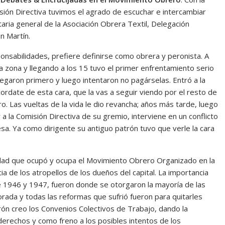
isión Directiva tuvimos el agrado de escuchar e intercambiar
taria general de la Asociación Obrera Textil, Delegación
n Martín.
onsabilidades, prefiere definirse como obrera y peronista. A
la zona y llegando a los 15 tuvo el primer enfrentamiento serio
negaron primero y luego intentaron no pagárselas. Entró a la
Acordate de esta cara, que la vas a seguir viendo por el resto de
ro. Las vueltas de la vida le dio revancha; años más tarde, luego
 la Comisión Directiva de su gremio, interviene en un conflicto
sa. Ya como dirigente su antiguo patrón tuvo que verle la cara
idad que ocupó y ocupa el Movimiento Obrero Organizado en la
 de los atropellos de los dueños del capital. La importancia
e 1946 y 1947, fueron donde se otorgaron la mayoría de las
rada y todas las reformas que sufrió fueron para quitarles
ón creo los Convenios Colectivos de Trabajo, dando la
derechos y como freno a los posibles intentos de los