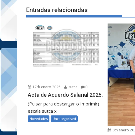
entradas
Entradas relacionadas
17th enero 2025
sutca
0
Acta de Acuerdo Salarial 2025.
(Pulsar para descargar o Imprimir)
escala sutca xl
Novedades
Uncategorised
8th enero 20