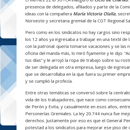
presencia de delegados, afiliados y parte de la Com
ideas con la compañera
María Victoria Olalla
, secre
Noroeste y secretaria gremial de la CGT Regional Sa
Pero como en los sindicatos no hay cargos sino resp
los 12 años ya ingresaba a trabajar en una textil de 
con la patronal: quería tomarse vacaciones y se las 
oficina del manda más, lo miró fijamente y le dijo: “
tus días” y le arrojó la ropa de trabajo sobre su rost
de ser delegada en otra empresa, luego de ingresar a
que se desarrollaba en la que fuera su primer empre
y se cumplió la profecía.
Entre otras temáticas se conversó sobre la central
vida de los trabajadores, que nace como consecuencia
de Perón y Evita, y casualmente en esos años, entr
Personerías Gremiales. La ley 20.744 nunca fue mejo
derechos. Justamente por eso es que el General Per
potestad a los sindicatos para mejorar ese piso de 