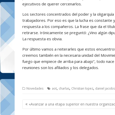
ejecutivos de querer cercenarlos.
Los sectores concentrados del poder y la oligarquía 
trabajadores. Por eso es que la lucha es constante y
respuesta a los compañeros. La frase que da el títu
retirarse. Irónicamente se preguntó: ¿Vino algún di
La respuesta es obvia.
Por último vamos a reiterarles que estos encuentro
creemos también en la necesaria unidad del Movimie
fuego que empiece de arriba para abajo”, todo nace
reuniones son los afiliados y los delegados.
,
,
,
Novedades
aot
charlas
Christian lopez
daniel jacob
Navegación
«Avanzar a una etapa superior en nuestra organiza
de