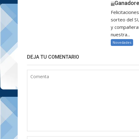
¡¡¡Ganadore
Felicitacione
sorteo del 
y compañeras
nuestra...
Novedades
DEJA TU COMENTARIO