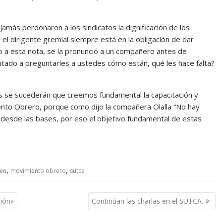
jamás perdonaron a los sindicatos la dignificación de los
 el dirigente gremial siempre está en la obligación de dar
lo a esta nota, se la pronunció a un compañero antes de
putado a preguntarles a ustedes cómo están, qué les hace falta?
s se sucederán que creemos fundamental la capacitación y
nto Obrero, porque como dijo la compañera Olalla “No hay
 desde las bases, por eso el objetivo fundamental de estas
,
,
sen
movimiento obrero
sutca
ción»
Continúan las charlas en el SUTCA.