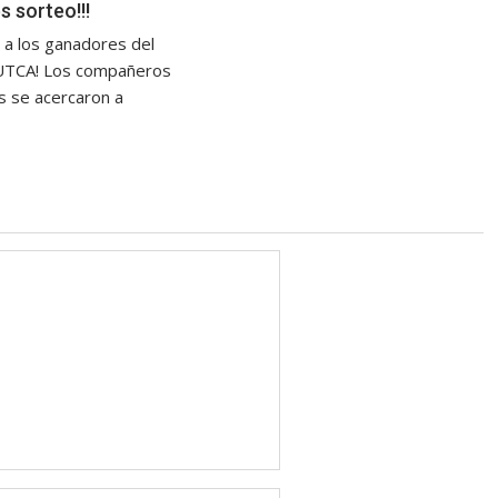
s sorteo!!!
s a los ganadores del
SUTCA! Los compañeros
 se acercaron a