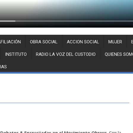
FILIACIÓN
OBRA SOCIAL
ACCION SOCIAL
MUJER
INSTITUTO
RADIO LA VOZ DEL CUSTODIO
QUIENES SOM
IAS
: Debates & Encrucijadas en el Movimiento Obrero
. Con la