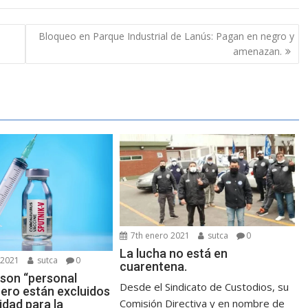
Bloqueo en Parque Industrial de Lanús: Pagan en negro y
amenazan.
7th enero 2021
sutca
0
La lucha no está en
 2021
sutca
0
cuarentena.
 son “personal
Desde el Sindicato de Custodios, su
pero están excluidos
Comisión Directiva y en nombre de
idad para la