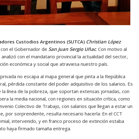
jadores Custodios Argentinos (SUTCA)
Christian López
 con el Gobernador de
San Juan Sergio Uñac
. Con motivo al
, analizó con el mandatario provincial la actualidad del sector,
ción económica y social que atraviesa nuestro país.
 privada no escapa al mapa general que pinta a la República
ral, pérdida constante del poder adquisitivo de los salarios. Es
 la línea de la pobreza, que soportan extensas jornadas, con
ra la media nacional, con regiones en situación crítica, como
Convenio Colectivo de Trabajo, con salarios que llegan a estar un
e, por sorprendente, resulta necesario hacerla: En el CCT
mial, intervenido, y en franco proceso de extinción estaba
cato haya firmado tamaña entrega.