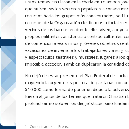
Estos temas circularon en la charla entre ambos jóv
que sufren vastos sectores populares a consecuen
recursos hacia los grupos más concentrados, se fi
recursos de la Organización destinados a fortalecer la
vecinos de los barrios en donde ellos viven; apoyo 
propios militantes, asistencia a centros culturales 
de contención a esos niños y jóvenes objetivos centr
vacaciones de invierno a los trabajadores y a su gru
y espectáculos teatrales y musicales, lugares a los 
imposible acceder. También duplicaron la cantidad d
No dejó de estar presente el Plan Federal de Lucha 
exigiendo la urgente reapertura de paritarias con 
$10.000 como forma de poner un dique a la pulverizac
fueron algunos de los temas que trataron Christian 
profundizar no solo en los diagnósticos, sino funda
Comunicados de Prensa