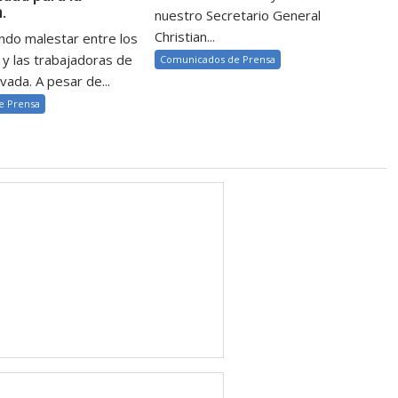
.
nuestro Secretario General
Christian...
ndo malestar entre los
 y las trabajadoras de
Comunicados de Prensa
vada. A pesar de...
e Prensa