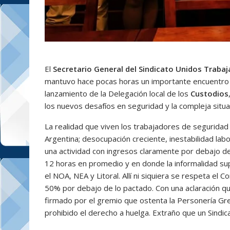
El
Secretario General del Sindicato Unidos Traba
mantuvo hace pocas horas un importante encuentro
lanzamiento de la Delegación local de los
Custodios
los nuevos desafíos en seguridad y la compleja situa
La realidad que viven los trabajadores de seguridad
Argentina; desocupación creciente, inestabilidad labo
una actividad con ingresos claramente por debajo de
12 horas en promedio y en donde la informalidad supe
el NOA, NEA y Litoral. Allí ni siquiera se respeta el 
50% por debajo de lo pactado. Con una aclaración qu
firmado por el gremio que ostenta la Personería Gre
prohibido el derecho a huelga. Extraño que un Sindi