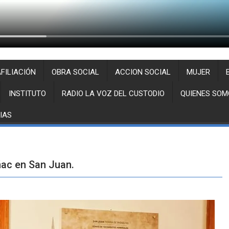
FILIACIÓN
OBRA SOCIAL
ACCION SOCIAL
MUJER
INSTITUTO
RADIO LA VOZ DEL CUSTODIO
QUIENES SOM
IAS
ñac en San Juan.