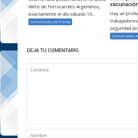
vacunación
Mitre de Ferrocarriles Argentinos,
Hay un profu
exactamente el día sábado 10...
trabajadores
Comunicados de Prensa
seguridad pri
Comunicados d
DEJA TU COMENTARIO