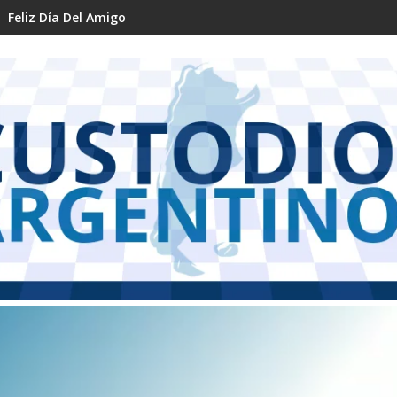
Feliz Día Del Amigo