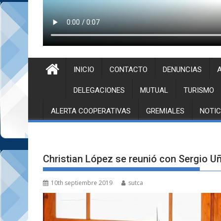
INICIO
CONTACTO
DENUNCIAS
A
DELEGACIONES
MUTUAL
TURISMO
ALERTA COOPERATIVAS
GREMIALES
NOTIC
Christian López se reunió con Sergio U
10th septiembre 2019
sutca