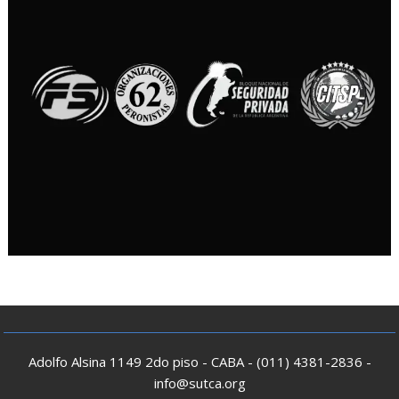
Adolfo Alsina 1149 2do piso - CABA - (011) 4381-2836 -
info@sutca.org