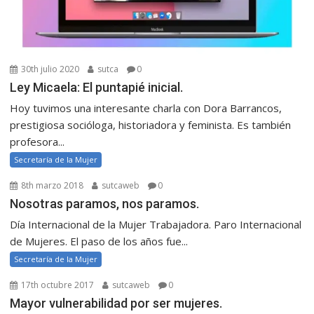
30th julio 2020
sutca
0
Ley Micaela: El puntapié inicial.
Hoy tuvimos una interesante charla con Dora Barrancos,
prestigiosa socióloga, historiadora y feminista. Es también
profesora...
Secretaría de la Mujer
8th marzo 2018
sutcaweb
0
Nosotras paramos, nos paramos.
Día Internacional de la Mujer Trabajadora. Paro Internacional
de Mujeres. El paso de los años fue...
Secretaría de la Mujer
17th octubre 2017
sutcaweb
0
Mayor vulnerabilidad por ser mujeres.