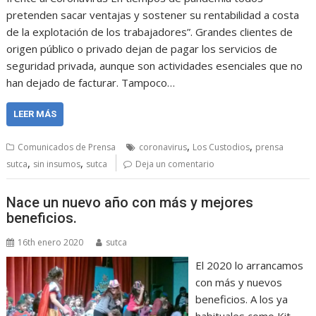
pretenden sacar ventajas y sostener su rentabilidad a costa
de la explotación de los trabajadores”. Grandes clientes de
origen público o privado dejan de pagar los servicios de
seguridad privada, aunque son actividades esenciales que no
han dejado de facturar. Tampoco…
LEER MÁS
,
,
Comunicados de Prensa
coronavirus
Los Custodios
prensa
,
,
sutca
sin insumos
sutca
Deja un comentario
Nace un nuevo año con más y mejores
beneficios.
16th enero 2020
sutca
El 2020 lo arrancamos
con más y nuevos
beneficios. A los ya