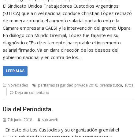
El Sindicato Unidos Trabajadores Custodios Argentinos
(SUTCA) que a nivel nacional conduce Christian López rechazó
de manera rotunda el aumento salarial pactado entre la
Cámara empresaria CAESI y la intervención del gremio Upsra.
En diálogo con Mundo Gremial, López fue tajante en su
diagnóstico: “Es directamente inaceptable el incremento
salarial firmado. Va en clara dirección de los deseos del
gobierno nacional y en contra de los…
LEER MÁS
,
,
Novedades
paritarias seguridad privada 2018
prensa sutca
sutca
Deja un comentario
Día del Periodista.
7th junio 2018
sutcaweb
En este día Los Custodios y su organización gremial el