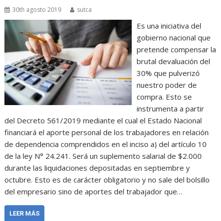
30th agosto 2019
sutca
Es una iniciativa del
gobierno nacional que
pretende compensar la
brutal devaluación del
30% que pulverizó
nuestro poder de
compra. Esto se
instrumenta a partir
del Decreto 561/2019 mediante el cual el Estado Nacional
financiará el aporte personal de los trabajadores en relación
de dependencia comprendidos en el inciso a) del artículo 10
de la ley N° 24.241. Será un suplemento salarial de $2.000
durante las liquidaciones depositadas en septiembre y
octubre. Esto es de carácter obligatorio y no sale del bolsillo
del empresario sino de aportes del trabajador que…
LEER MÁS