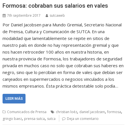
Formosa: cobraban sus salarios en vales
7th septiembre 2017
sutcaweb
Por Daniel Jacobsen para Mundo Gremial, Secretario Nacional
de Prensa, Cultura y Comunicación de SUTCA. En una
modalidad que lamentablemente se repite en sitios de
nuestro país en donde no hay representación gremial y que
nos hacen retroceder 100 años en nuestra historia, en
nuestra provincia de Formosa, los trabajadores de seguridad
privada en muchos caso no solo que cobraban sus haberes en
negro, sino que lo percibían en forma de vales que debían ser
canjeados en supermercados o negocios vinculados a los
mismos empresarios. Ésta práctica detestable solo podía…
LEER MÁS
,
,
,
Comunicados de Prensa
christian loéz
daniel jacobsen
formosa
,
,
gringo baez
prensa sutca
sutca
Deja un comentario