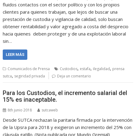
fluidos contactos con el sector político y con los propios
clientes para quienes trabajan, que lejos de buscar una
prestación de custodia y vigilancia de calidad, solo buscan
obtener rentabilidad y valor agregado a costa del desprecio
hacia quienes deben proteger y de una explotación laboral
sin…
LEER MÁS
,
,
,
Comunicados de Prensa
Custodios
estafa
ilegalidad
prensa
,
sutca
segiridad privada
Deja un comentario
Para los Custodios, el incremento salarial del
15% es inaceptable.
8th junio 2018
sutcaweb
Desde SUTCA rechazan la paritaria firmada por la intervención
de la Upsra para 2018 y exigieron un incremento del 25% con
cláusula gatillo. (Nota publicada por Mundo Gremial)