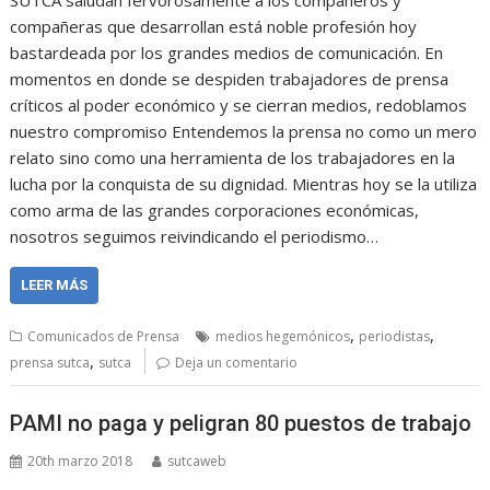
SUTCA saludan fervorosamente a los compañeros y
compañeras que desarrollan está noble profesión hoy
bastardeada por los grandes medios de comunicación. En
momentos en donde se despiden trabajadores de prensa
críticos al poder económico y se cierran medios, redoblamos
nuestro compromiso Entendemos la prensa no como un mero
relato sino como una herramienta de los trabajadores en la
lucha por la conquista de su dignidad. Mientras hoy se la utiliza
como arma de las grandes corporaciones económicas,
nosotros seguimos reivindicando el periodismo…
LEER MÁS
,
,
Comunicados de Prensa
medios hegemónicos
periodistas
,
prensa sutca
sutca
Deja un comentario
PAMI no paga y peligran 80 puestos de trabajo
20th marzo 2018
sutcaweb