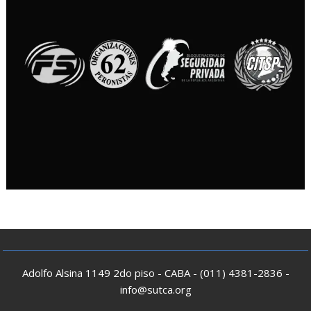
Adolfo Alsina 1149 2do piso - CABA - (011) 4381-2836 -
info@sutca.org