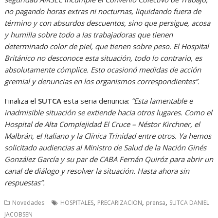
no pagando horas extras ni nocturnas, liquidando fuera de
término y con absurdos descuentos, sino que persigue, acosa
y humilla sobre todo a las trabajadoras que tienen
determinado color de piel, que tienen sobre peso. El Hospital
Británico no desconoce esta situación, todo lo contrario, es
absolutamente cómplice. Esto ocasionó medidas de acción
gremial y denuncias en los organismos correspondientes”.
Finaliza el
SUTCA
esta seria denuncia:
“Esta lamentable e
inadmisible situación se extiende hacia otros lugares. Como el
Hospital de Alta Complejidad El Cruce – Néstor Kirchner, el
Malbrán, el Italiano y la Clínica Trinidad entre otros. Ya hemos
solicitado audiencias al Ministro de Salud de la Nación Ginés
González García y su par de CABA Fernán Quiróz para abrir un
canal de diálogo y resolver la situación. Hasta ahora sin
respuestas”.
,
,
,
Novedades
HOSPITALES
PRECARIZACION
prensa
SUTCA DANIEL
JACOBSEN