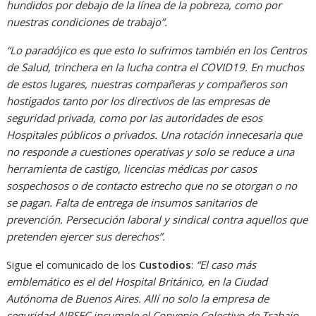
hundidos por debajo de la línea de la pobreza, como por
nuestras condiciones de trabajo”.
“Lo paradójico es que esto lo sufrimos también en los Centros
de Salud, trinchera en la lucha contra el COVID19. En muchos
de estos lugares, nuestras compañeras y compañeros son
hostigados tanto por los directivos de las empresas de
seguridad privada, como por las autoridades de esos
Hospitales públicos o privados. Una rotación innecesaria que
no responde a cuestiones operativas y solo se reduce a una
herramienta de castigo, licencias médicas por casos
sospechosos o de contacto estrecho que no se otorgan o no
se pagan. Falta de entrega de insumos sanitarios de
prevención. Persecución laboral y sindical contra aquellos que
pretenden ejercer sus derechos”.
Sigue el comunicado de los
Custodios
:
“El caso más
emblemático es el del Hospital Británico, en la Ciudad
Autónoma de Buenos Aires. Allí no solo la empresa de
seguridad AIRSEC incumple el Convenio Colectivo de Trabajo,