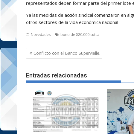
representados deben formar parte del primer lote en
Ya las medidas de acción sindical comenzaron en alg
otros sectores de la vida económica nacional
Novedades
bono de $20.000 sutca
Navegación
Conflicto con el Banco Supervielle.
de
entradas
Entradas relacionadas