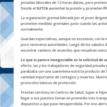
jornadas laborales de 12 horas diarias, pero preten
Desde el
SUTCA
aumentan la presión y prometen
Pl
La organización gremial liderada por el joven dirige
prometen medidas gremiales justo cuando las activi
normalmente.
Guardan expectativas, aunque no excesivas, con la
poco renovaron autoridades. Luego de los saludos d
encontrar caminos de acuerdos que resuelvan nuevo
Lo que si parece innegociable es la solicitud de 
efecto, las y los trabajadores de seguridad privada e
paralizaba con una cuarentena estricta producto de 
cantidad importante de contagios y muertes. Muerte
protocolos básicos de protección.
Prestan servicios en Centros de Salud, Super e Hip
llegar a sus puestos toman en promedio tres transpo
dispuestos a que pase desapercibida. Por eso alerta