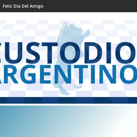
Feliz Día Del Amigo