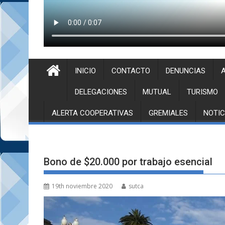
INICIO
CONTACTO
DENUNCIAS
A
DELEGACIONES
MUTUAL
TURISMO
ALERTA COOPERATIVAS
GREMIALES
NOTIC
Bono de $20.000 por trabajo esencial
19th noviembre 2020
sutca