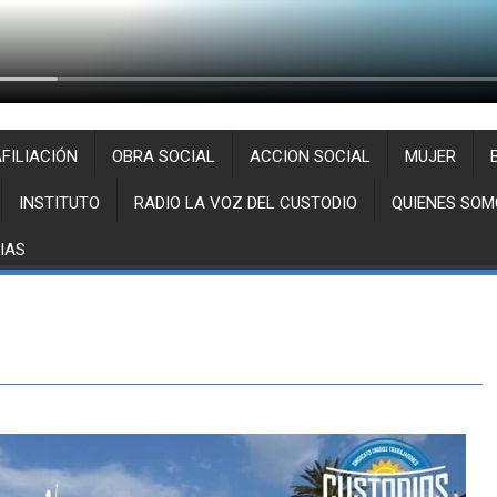
FILIACIÓN
OBRA SOCIAL
ACCION SOCIAL
MUJER
INSTITUTO
RADIO LA VOZ DEL CUSTODIO
QUIENES SOM
IAS